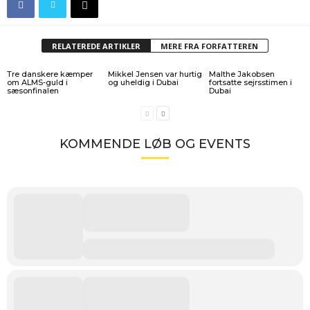
RELATEREDE ARTIKLER
MERE FRA FORFATTEREN
Tre danskere kæmper
Mikkel Jensen var hurtig
Malthe Jakobsen
om ALMS-guld i
og uheldig i Dubai
fortsatte sejrsstimen i
sæsonfinalen
Dubai
KOMMENDE LØB OG EVENTS