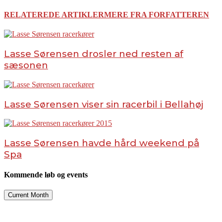
RELATEREDE ARTIKLER
MERE FRA FORFATTEREN
Lasse Sørensen drosler ned resten af
sæsonen
Lasse Sørensen viser sin racerbil i Bellahøj
Lasse Sørensen havde hård weekend på
Spa
Kommende løb og events
Current Month