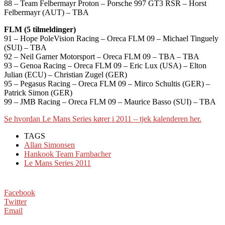
88 – Team Felbermayr Proton – Porsche 997 GT3 RSR – Horst
Felbermayr (AUT) – TBA
FLM (5 tilmeldinger)
91 – Hope PoleVision Racing – Oreca FLM 09 – Michael Tinguely
(SUI) – TBA
92 – Neil Garner Motorsport – Oreca FLM 09 – TBA – TBA
93 – Genoa Racing – Oreca FLM 09 – Eric Lux (USA) – Elton
Julian (ECU) – Christian Zugel (GER)
95 – Pegasus Racing – Oreca FLM 09 – Mirco Schultis (GER) –
Patrick Simon (GER)
99 – JMB Racing – Oreca FLM 09 – Maurice Basso (SUI) – TBA
Se hvordan Le Mans Series kører i 2011 – tjek kalenderen her.
TAGS
Allan Simonsen
Hankook Team Farnbacher
Le Mans Series 2011
Facebook
Twitter
Email