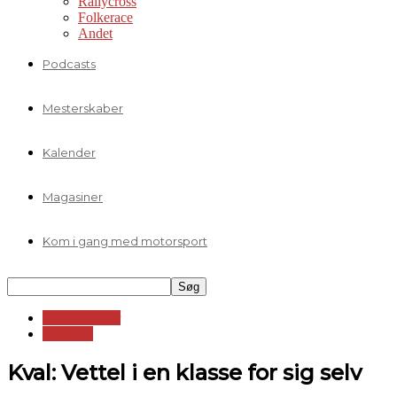
Rallycross
Folkerace
Andet
Podcasts
Mesterskaber
Kalender
Magasiner
Kom i gang med motorsport
Formelklasser
Formel 1
Kval: Vettel i en klasse for sig selv