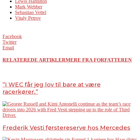
Lewis Hamilton
Mark Webber
Sebastian Vettel
Vitaly Petrov
Facebook
Twitter
Email
RELATEREDE ARTIKLER
MERE FRA FORFATTEREN
”I WEC får jeg lov til bare at være
racerkører.”
Frederik Vesti førstereserve hos Mercedes