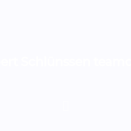
bert Schlünssen teamc