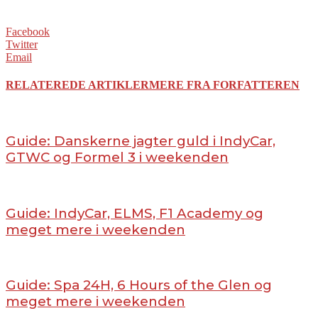
Facebook
Twitter
Email
RELATEREDE ARTIKLER
MERE FRA FORFATTEREN
Guide: Danskerne jagter guld i IndyCar,
GTWC og Formel 3 i weekenden
Guide: IndyCar, ELMS, F1 Academy og
meget mere i weekenden
Guide: Spa 24H, 6 Hours of the Glen og
meget mere i weekenden