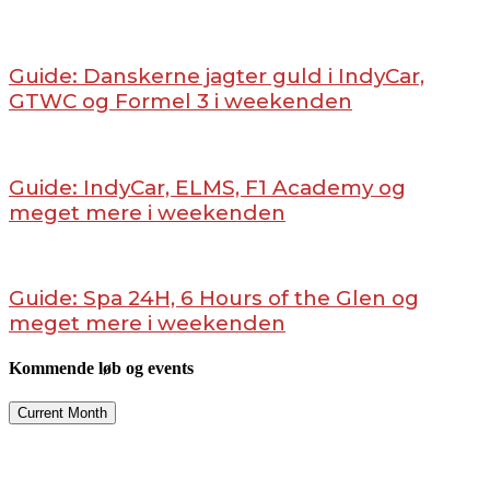
Guide: Danskerne jagter guld i IndyCar,
GTWC og Formel 3 i weekenden
Guide: IndyCar, ELMS, F1 Academy og
meget mere i weekenden
Guide: Spa 24H, 6 Hours of the Glen og
meget mere i weekenden
Kommende løb og events
Current Month