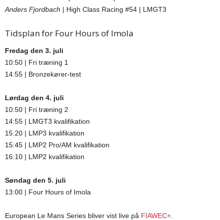
Anders Fjordbach
| High Class Racing #54 | LMGT3
Tidsplan for Four Hours of Imola
Fredag den 3. juli
10:50 | Fri træning 1
14:55 | Bronzekører-test
Lørdag den 4. juli
10:50 | Fri træning 2
14:55 | LMGT3 kvalifikation
15:20 | LMP3 kvalifikation
15:45 | LMP2 Pro/AM kvalifikation
16:10 | LMP2 kvalifikation
Søndag den 5. juli
13:00 | Four Hours of Imola
European Le Mans Series bliver vist live på
FIAWEC+
.