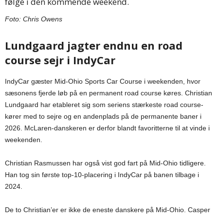
følge i den kommende weekend.
Foto: Chris Owens
Lundgaard jagter endnu en road
course sejr i IndyCar
IndyCar gæster Mid-Ohio Sports Car Course i weekenden, hvor
sæsonens fjerde løb på en permanent road course køres. Christian
Lundgaard har etableret sig som seriens stærkeste road course-
kører med to sejre og en andenplads på de permanente baner i
2026. McLaren-danskeren er derfor blandt favoritterne til at vinde i
weekenden.
Christian Rasmussen har også vist god fart på Mid-Ohio tidligere.
Han tog sin første top-10-placering i IndyCar på banen tilbage i
2024.
De to Christian’er er ikke de eneste danskere på Mid-Ohio. Casper