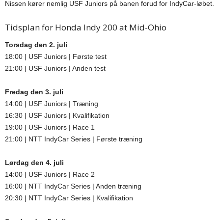
Nissen kører nemlig USF Juniors på banen forud for IndyCar-løbet.
Tidsplan for Honda Indy 200 at Mid-Ohio
Torsdag den 2. juli
18:00 | USF Juniors | Første test
21:00 | USF Juniors | Anden test
Fredag den 3. juli
14:00 | USF Juniors | Træning
16:30 | USF Juniors | Kvalifikation
19:00 | USF Juniors | Race 1
21:00 | NTT IndyCar Series | Første træning
Lørdag den 4. juli
14:00 | USF Juniors | Race 2
16:00 | NTT IndyCar Series | Anden træning
20:30 | NTT IndyCar Series | Kvalifikation