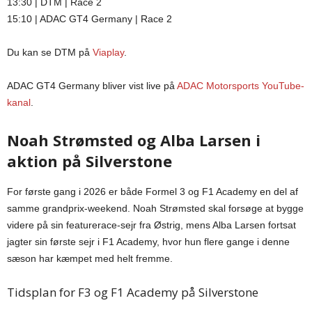
13:30 | DTM | Race 2
15:10 | ADAC GT4 Germany | Race 2
Du kan se DTM på
Viaplay
.
ADAC GT4 Germany bliver vist live på
ADAC Motorsports YouTube-
kanal
.
Noah Strømsted og Alba Larsen i
aktion på Silverstone
For første gang i 2026 er både Formel 3 og F1 Academy en del af
samme grandprix-weekend. Noah Strømsted skal forsøge at bygge
videre på sin featurerace-sejr fra Østrig, mens Alba Larsen fortsat
jagter sin første sejr i F1 Academy, hvor hun flere gange i denne
sæson har kæmpet med helt fremme.
Tidsplan for F3 og F1 Academy på Silverstone