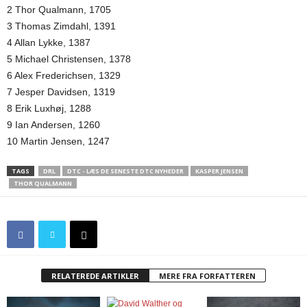
2 Thor Qualmann, 1705
3 Thomas Zimdahl, 1391
4 Allan Lykke, 1387
5 Michael Christensen, 1378
6 Alex Frederichsen, 1329
7 Jesper Davidsen, 1319
8 Erik Luxhøj, 1288
9 Ian Andersen, 1260
10 Martin Jensen, 1247
TAGS
DRL
DTC - LÆS DE SENESTE DTC NYHEDER
KASPER JENSEN
THOR QUALMANN
RELATEREDE ARTIKLER
MERE FRA FORFATTEREN