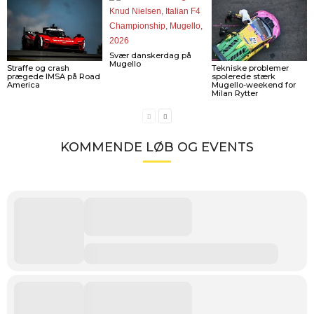
Svær danskerdag på
Mugello
Straffe og crash
Tekniske problemer
prægede IMSA på Road
spolerede stærk
America
Mugello-weekend for
Milan Rytter
KOMMENDE LØB OG EVENTS