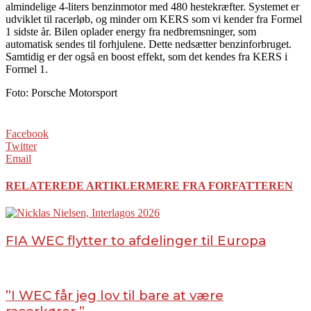
almindelige 4-liters benzinmotor med 480 hestekræfter. Systemet er
udviklet til racerløb, og minder om KERS som vi kender fra Formel
1 sidste år. Bilen oplader energy fra nedbremsninger, som
automatisk sendes til forhjulene. Dette nedsætter benzinforbruget.
Samtidig er der også en boost effekt, som det kendes fra KERS i
Formel 1.
Foto: Porsche Motorsport
Facebook
Twitter
Email
RELATEREDE ARTIKLER
MERE FRA FORFATTEREN
FIA WEC flytter to afdelinger til Europa
”I WEC får jeg lov til bare at være