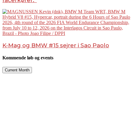
racerkører.”
K-Mag og BMW #15 sejrer i Sao Paolo
Kommende løb og events
Current Month