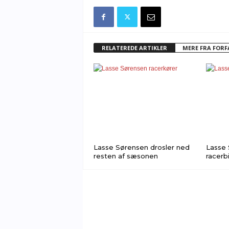
RELATEREDE ARTIKLER
MERE FRA FOR
Lasse Sørensen drosler ned
Lasse 
resten af sæsonen
racerbi