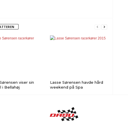
FATTEREN
Sørensen viser sin
Lasse Sørensen havde hård
l i Bellahøj
weekend på Spa