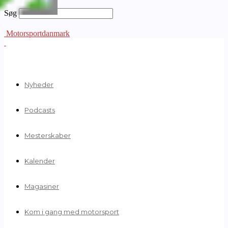
Søg
Motorsportdanmark
Nyheder
Podcasts
Mesterskaber
Kalender
Magasiner
Kom i gang med motorsport