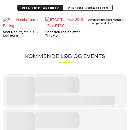
RELATEREDE ARTIKLER
MERE FRA FORFATTEREN
Verdensmester vender
tilbage til BTCC
Matt Neal fejrer BTCC-
Shedden i spids efter
jubilæum
Thruxton
KOMMENDE LØB OG EVENTS