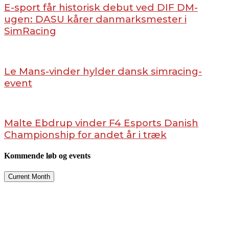
E-sport får historisk debut ved DIF DM-
ugen: DASU kårer danmarksmester i
SimRacing
Le Mans-vinder hylder dansk simracing-
event
Malte Ebdrup vinder F4 Esports Danish
Championship for andet år i træk
Kommende løb og events
Current Month