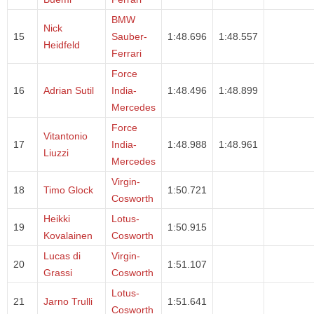
BMW
Nick
15
Sauber-
1:48.696
1:48.557
Heidfeld
Ferrari
Force
16
Adrian Sutil
India-
1:48.496
1:48.899
Mercedes
Force
Vitantonio
17
India-
1:48.988
1:48.961
Liuzzi
Mercedes
Virgin-
18
Timo Glock
1:50.721
Cosworth
Heikki
Lotus-
19
1:50.915
Kovalainen
Cosworth
Lucas di
Virgin-
20
1:51.107
Grassi
Cosworth
Lotus-
21
Jarno Trulli
1:51.641
Cosworth