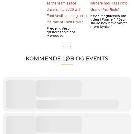
Kevin Magnussen om
tiden i Formel 1: ”Jeg
skulle nok have været
mere kynisk”
Frederik Vesti
førstereserve hos
Mercedes
KOMMENDE LØB OG EVENTS