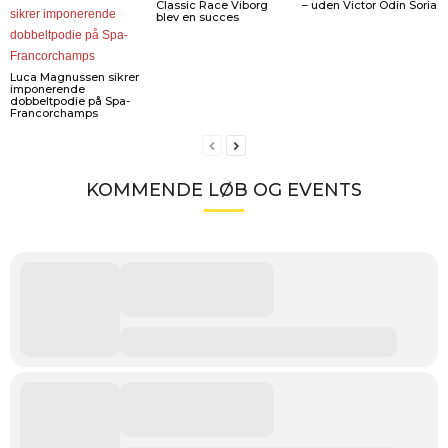
Classic Race Viborg
– uden Victor Odin Soria
blev en succes
Luca Magnussen sikrer
imponerende
dobbeltpodie på Spa-
Francorchamps
KOMMENDE LØB OG EVENTS