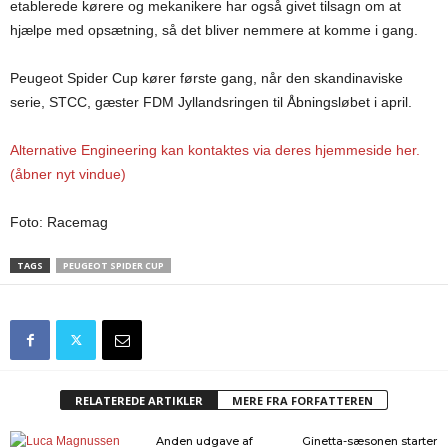
etablerede kørere og mekanikere har også givet tilsagn om at
hjælpe med opsætning, så det bliver nemmere at komme i gang.
Peugeot Spider Cup kører første gang, når den skandinaviske
serie, STCC, gæster FDM Jyllandsringen til Åbningsløbet i april.
Alternative Engineering kan kontaktes via deres hjemmeside her.
(åbner nyt vindue)
Foto: Racemag
TAGS
PEUGEOT SPIDER CUP
RELATEREDE ARTIKLER
MERE FRA FORFATTEREN
Anden udgave af
Ginetta-sæsonen starter