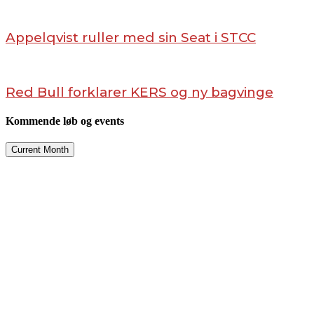
Appelqvist ruller med sin Seat i STCC
Red Bull forklarer KERS og ny bagvinge
Kommende løb og events
Current Month