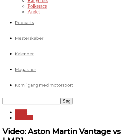
Rallycross
Folkerace
Andet
Podcasts
Mesterskaber
Kalender
Magasiner
Kom i gang med motorsport
Andet
YouTube
Video: Aston Martin Vantage vs