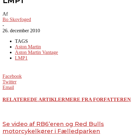
LMP1
Af
Bo Skovfoged
-
26. december 2010
TAGS
Aston Martin
Aston Martin Vantage
LMP1
Facebook
Twitter
Email
RELATEREDE ARTIKLER
MERE FRA FORFATTEREN
Se video af RB6’eren og Red Bulls
motorcykelkører i Fælledparken