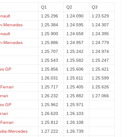
Q1
Q2
Q3
nault
1:25.296
1:24.090
1:23.529
n-Mercedes
1:25.384
1:24.595
1:24.307
nault
1:25.900
1:24.658
1:24.395
n-Mercedes
1:25.886
1:24.957
1:24.779
1:25.707
1:25.242
1:24.974
1:25.543
1:25.582
1:25.247
es GP
1:25.856
1:25.606
1:25.421
1:26.031
1:25.611
1:25.599
Ferrari
1:25.717
1:25.405
1:25.626
rari
1:26.232
1:25.882
1:27.066
es GP
1:25.962
1:25.971
rari
1:26.620
1:26.103
Ferrari
1:25.812
1:26.108
ndia-Mercedes
1:27.222
1:26.739