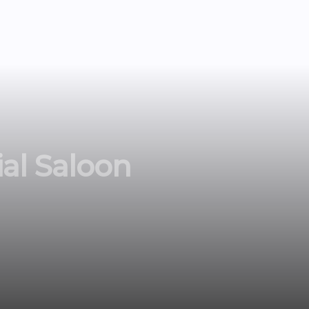
ial Saloon