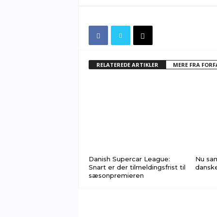
RELATEREDE ARTIKLER
MERE FRA FOR
Danish Supercar League:
Nu sam
Snart er der tilmeldingsfrist til
danske
sæsonpremieren