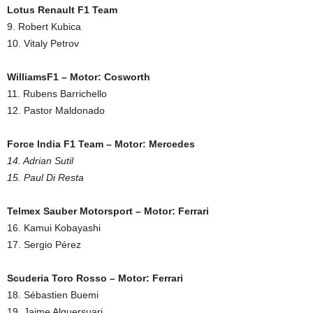
Lotus Renault F1 Team
9. Robert Kubica
10. Vitaly Petrov
WilliamsF1 – Motor: Cosworth
11. Rubens Barrichello
12. Pastor Maldonado
Force India F1 Team – Motor: Mercedes
14. Adrian Sutil
15. Paul Di Resta
Telmex Sauber Motorsport – Motor: Ferrari
16. Kamui Kobayashi
17. Sergio Pérez
Scuderia Toro Rosso – Motor: Ferrari
18. Sébastien Buemi
19. Jaime Alguersuari