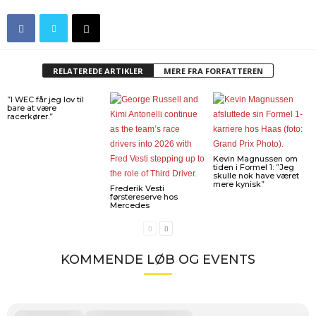
RELATEREDE ARTIKLER
MERE FRA FORFATTEREN
”I WEC får jeg lov til
bare at være
racerkører.”
Kevin Magnussen om
tiden i Formel 1: ”Jeg
skulle nok have været
mere kynisk”
Frederik Vesti
førstereserve hos
Mercedes
KOMMENDE LØB OG EVENTS