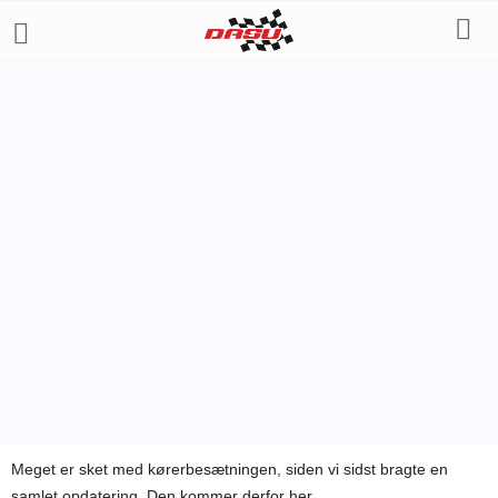
FORMELKLASSER
FORMEL 1
Af
Steffan Frostholm
-
8. januar 2011
Meget er sket med kørerbesætningen, siden vi sidst bragte en
samlet opdatering. Den kommer derfor her.