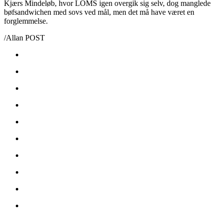
Kjærs Mindeløb, hvor LOMS igen overgik sig selv, dog manglede
bøfsandwichen med sovs ved mål, men det må have været en
forglemmelse.
/Allan POST