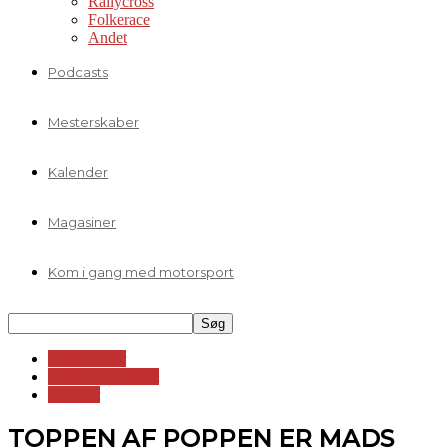
Rallycross
Folkerace
Andet
Podcasts
Mesterskaber
Kalender
Magasiner
Kom i gang med motorsport
Andre serier
Andet motorsport
Vejsport
TOPPEN AF POPPEN ER MADS