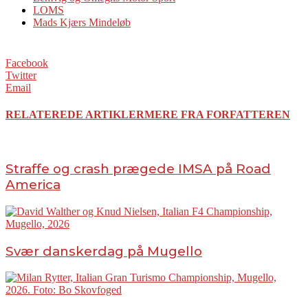
LOMS
Mads Kjærs Mindeløb
Facebook
Twitter
Email
RELATEREDE ARTIKLER
MERE FRA FORFATTEREN
Straffe og crash prægede IMSA på Road
America
Svær danskerdag på Mugello