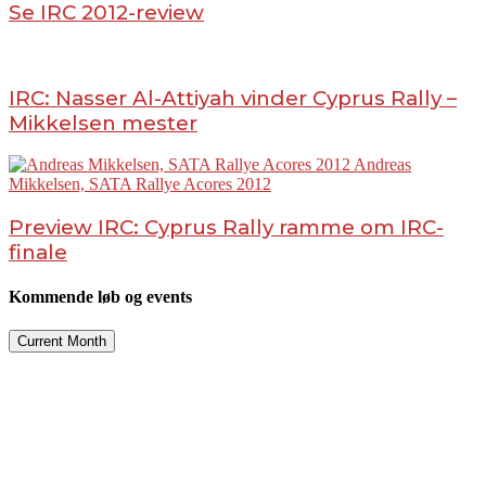
Se IRC 2012-review
IRC: Nasser Al-Attiyah vinder Cyprus Rally –
Mikkelsen mester
Preview IRC: Cyprus Rally ramme om IRC-
finale
Kommende løb og events
Current Month