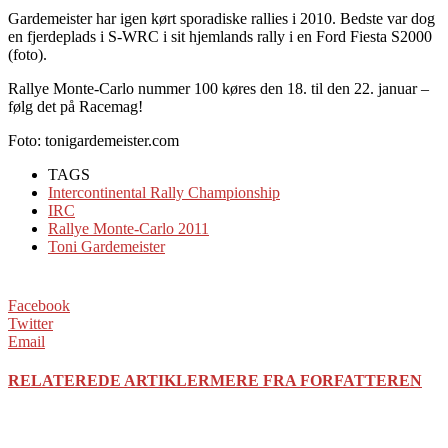
Gardemeister har igen kørt sporadiske rallies i 2010. Bedste var dog
en fjerdeplads i S-WRC i sit hjemlands rally i en Ford Fiesta S2000
(foto).
Rallye Monte-Carlo nummer 100 køres den 18. til den 22. januar –
følg det på Racemag!
Foto: tonigardemeister.com
TAGS
Intercontinental Rally Championship
IRC
Rallye Monte-Carlo 2011
Toni Gardemeister
Facebook
Twitter
Email
RELATEREDE ARTIKLER
MERE FRA FORFATTEREN