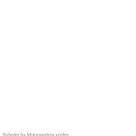
Nyheder fra Motorsportens verden