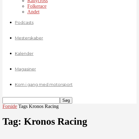
Rallycross
Folkerace
Andet
Podcasts
Mesterskaber
Kalender
Magasiner
Kom i gang med motorsport
Forside
Tags
Kronos Racing
Tag: Kronos Racing