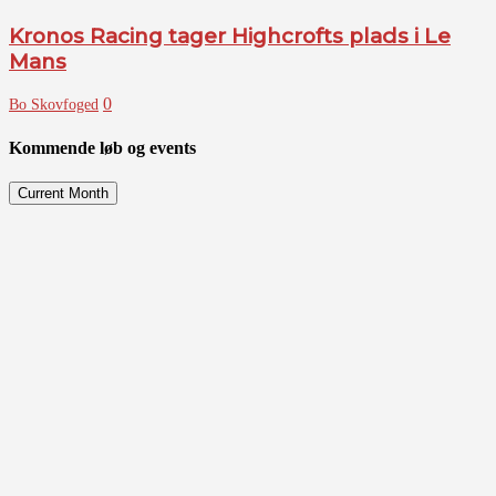
Kronos Racing tager Highcrofts plads i Le
Mans
0
Bo Skovfoged
Kommende løb og events
Current Month