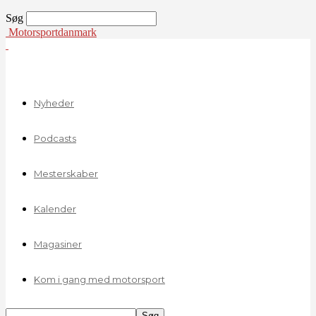
Søg
Motorsportdanmark
Nyheder
Podcasts
Mesterskaber
Kalender
Magasiner
Kom i gang med motorsport