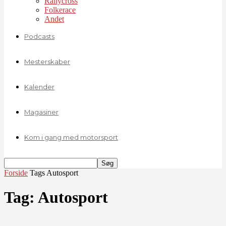
Rallycross
Folkerace
Andet
Podcasts
Mesterskaber
Kalender
Magasiner
Kom i gang med motorsport
Forside
Tags
Autosport
Tag: Autosport