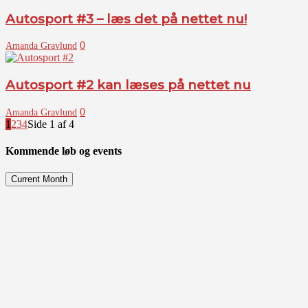
Autosport #3 – læs det på nettet nu!
0
Amanda Gravlund
Autosport #2 kan læses på nettet nu
0
Amanda Gravlund
1
2
3
4
Side 1 af 4
Kommende løb og events
Current Month