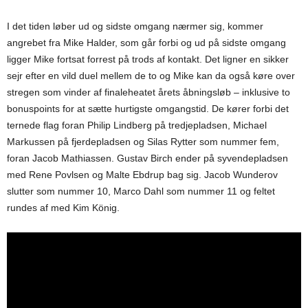
I det tiden løber ud og sidste omgang nærmer sig, kommer
angrebet fra Mike Halder, som går forbi og ud på sidste omgang
ligger Mike fortsat forrest på trods af kontakt. Det ligner en sikker
sejr efter en vild duel mellem de to og Mike kan da også køre over
stregen som vinder af finaleheatet årets åbningsløb – inklusive to
bonuspoints for at sætte hurtigste omgangstid. De kører forbi det
ternede flag foran Philip Lindberg på tredjepladsen, Michael
Markussen på fjerdepladsen og Silas Rytter som nummer fem,
foran Jacob Mathiassen. Gustav Birch ender på syvendepladsen
med Rene Povlsen og Malte Ebdrup bag sig. Jacob Wunderov
slutter som nummer 10, Marco Dahl som nummer 11 og feltet
rundes af med Kim König.