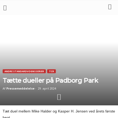
ANDRE STANDARDVOGNSSERIER
TCR
Tætte dueller på Padborg Park
Af
Pressemeddelelse
-
29. april 2024
Tæt duel mellem Mike Halder og Kasper H. Jensen ved årets første
heat