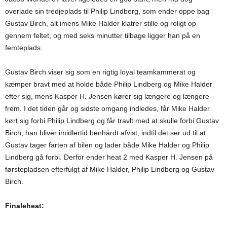
overlade sin tredjeplads til Philip Lindberg, som ender oppe bag
Gustav Birch, alt imens Mike Halder klatrer stille og roligt op
gennem feltet, og med seks minutter tilbage ligger han på en
femteplads.
Gustav Birch viser sig som en rigtig loyal teamkammerat og
kæmper bravt med at holde både Philip Lindberg og Mike Halder
efter sig, mens Kasper H. Jensen kører sig længere og længere
frem. I det tiden går og sidste omgang indledes, får Mike Halder
kørt sig forbi Philip Lindberg og får travlt med at skulle forbi Gustav
Birch, han bliver imidlertid benhårdt afvist, indtil det ser ud til at
Gustav tager farten af bilen og lader både Mike Halder og Philip
Lindberg gå forbi. Derfor ender heat 2 med Kasper H. Jensen på
førstepladsen efterfulgt af Mike Halder, Philip Lindberg og Gustav
Birch.
Finaleheat: