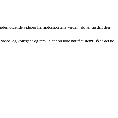
derholdende videoer fra motorsportens verden, slutter tirsdag den
ideo, og kollegaer og familie endnu ikke har fået stemt, så er det tid