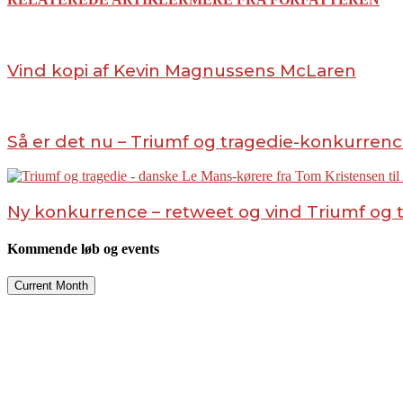
Vind kopi af Kevin Magnussens McLaren
Så er det nu – Triumf og tragedie-konkurrenc
Ny konkurrence – retweet og vind Triumf og 
Kommende løb og events
Current Month