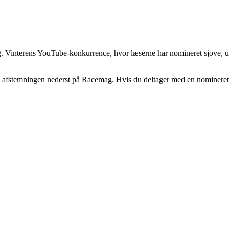
. Vinterens YouTube-konkurrence, hvor læserne har nomineret sjove, un
 i afstemningen nederst på Racemag. Hvis du deltager med en nomineret v