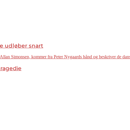
e udløber snart
tragedie