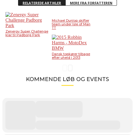
RELATEREDE ARTIKLER
MERE FRA FORFATTEREN
Michael Dunlop skifter
team under Isle of Man
TT
Zenergy Super Challenge
klar til Padborg Park
Dansk topkører tilbage
efter uheld i 2013
KOMMENDE LØB OG EVENTS