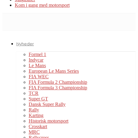
Kom i gang med motorsport
Nyheder
Formel 1
Indycar
Le Mans
European Le Mans Series
FIA WEC
FIA Formula 2 Championship
FIA Formula 3 Championship
TCR
Super GT
Dansk Super Rally
Rally
Karting
Historisk motorsport
Crosskart
MRC
Rallycross