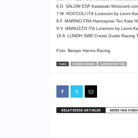
6 D. SALOM ESP Kawasaki Motocard.com
7 M. ROCCOLI ITA Lorenzini by Leoni Ka
8 F. MARINO FRA Hannspree Ten Kate 
9 V. IANNUZZO ITA Lorenzini by Leoni K
10 A. LUNDH SWE Cresto Guide Racing
Foto: Benjan Harms Racing
TAGS
ROBBIN HARMS
SUPERSPORT VM
RELATEREDE ARTIKLER
MERE FRA FOR