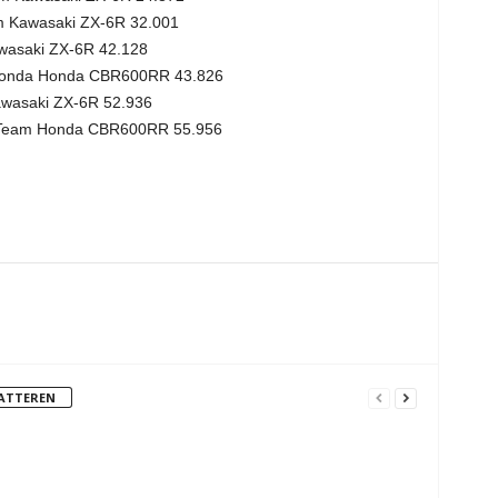
 Kawasaki ZX-6R 32.001
wasaki ZX-6R 42.128
Honda Honda CBR600RR 43.826
awasaki ZX-6R 52.936
 Team Honda CBR600RR 55.956
FATTEREN