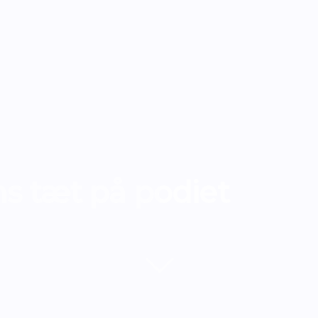
s tæt på podiet