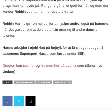
dragt man kan byde på. Pengene går til et godt formål, og dem der
kender Robbin ved, at han har et stort hjerte.
Robbin Harms gør en hel del for at hjælpe andre, også på banerne,
når det gælder om at dele ud af sin erfaring til andre danske
talenter.
Harms arbejder i øjeblikket på højtryk for at få sit eget budget til
sæsonens Supersport-klasse som køres under SBK.
Dragten kan ses her
og
hjelmen her på Lauritz.com
(åbner nye
vinduer)
TAGS
ROBBIN HARMS
SUPERBIKE
SUPERSTOCK