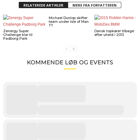
RELATEREDE ARTIKLER
MERE FRA FORFATTEREN
Michael Dunlop skifter
team under Isle of Man
TT
Zenergy Super
Dansk topkører tilbage
Challenge klar til
efter uheld i 2013
Padborg Park
KOMMENDE LØB OG EVENTS