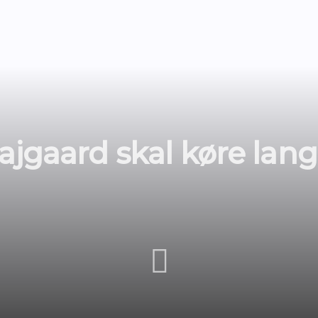
ajgaard skal køre lang