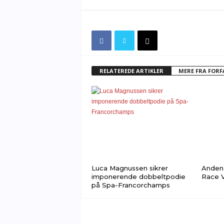
RELATEREDE ARTIKLER
MERE FRA FOR
Luca Magnussen sikrer
Anden 
imponerende dobbeltpodie
Race V
på Spa-Francorchamps