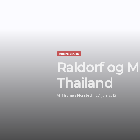
ANDRE SERIER
Raldorf og M
Thailand
Af
Thomas Norsted
-
27. juni 2012