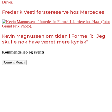
Frederik Vesti førstereserve hos Mercedes
Kevin Magnussen om tiden i Formel 1: ”Jeg
skulle nok have været mere kynisk”
Kommende løb og events
Current Month