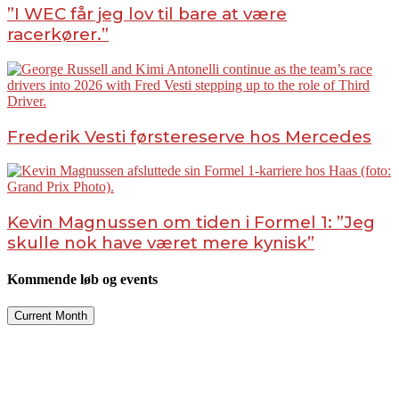
”I WEC får jeg lov til bare at være
racerkører.”
Frederik Vesti førstereserve hos Mercedes
Kevin Magnussen om tiden i Formel 1: ”Jeg
skulle nok have været mere kynisk”
Kommende løb og events
Current Month