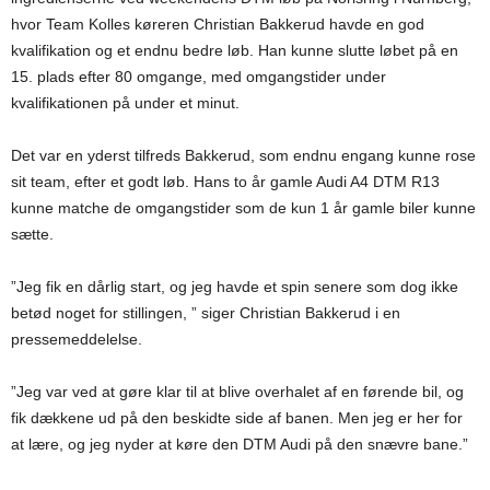
hvor Team Kolles køreren Christian Bakkerud havde en god
kvalifikation og et endnu bedre løb. Han kunne slutte løbet på en
15. plads efter 80 omgange, med omgangstider under
kvalifikationen på under et minut.
Det var en yderst tilfreds Bakkerud, som endnu engang kunne rose
sit team, efter et godt løb. Hans to år gamle Audi A4 DTM R13
kunne matche de omgangstider som de kun 1 år gamle biler kunne
sætte.
”Jeg fik en dårlig start, og jeg havde et spin senere som dog ikke
betød noget for stillingen, ” siger Christian Bakkerud i en
pressemeddelelse.
”Jeg var ved at gøre klar til at blive overhalet af en førende bil, og
fik dækkene ud på den beskidte side af banen. Men jeg er her for
at lære, og jeg nyder at køre den DTM Audi på den snævre bane.”