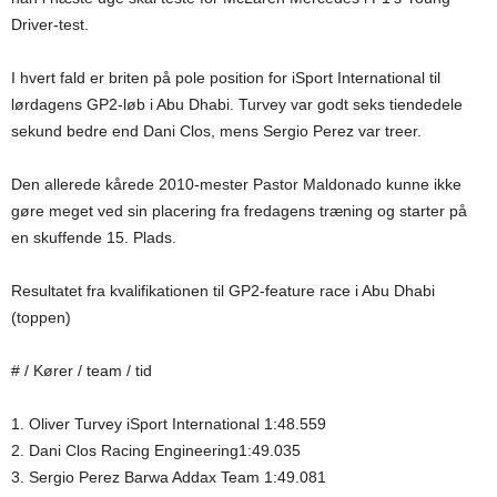
Driver-test.
I hvert fald er briten på pole position for iSport International til
lørdagens GP2-løb i Abu Dhabi. Turvey var godt seks tiendedele
sekund bedre end Dani Clos, mens Sergio Perez var treer.
Den allerede kårede 2010-mester Pastor Maldonado kunne ikke
gøre meget ved sin placering fra fredagens træning og starter på
en skuffende 15. Plads.
Resultatet fra kvalifikationen til GP2-feature race i Abu Dhabi
(toppen)
# / Kører / team / tid
1. Oliver Turvey iSport International 1:48.559
2. Dani Clos Racing Engineering1:49.035
3. Sergio Perez Barwa Addax Team 1:49.081