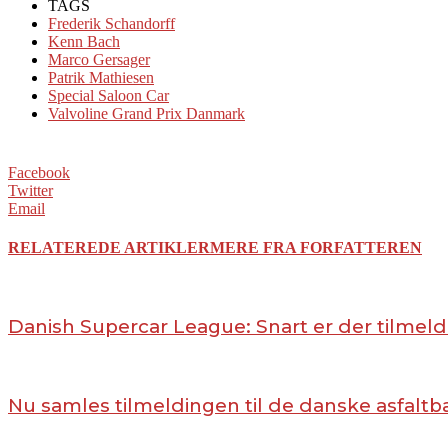
TAGS
Frederik Schandorff
Kenn Bach
Marco Gersager
Patrik Mathiesen
Special Saloon Car
Valvoline Grand Prix Danmark
Facebook
Twitter
Email
RELATEREDE ARTIKLER
MERE FRA FORFATTEREN
Danish Supercar League: Snart er der tilmeld
Nu samles tilmeldingen til de danske asfaltb