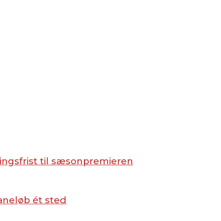
ingsfrist til sæsonpremieren
aneløb ét sted