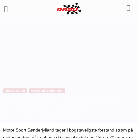
ANDRE SERIER
ANDET MOTORSPORT
Motor Sport Sønderjylland sætter
strøm til motorsporten
Af
Bo Skovfoged
-
11. marts 2011
Motor Sport Sønderjylland tager i bogstaveligste forstand strøm på
motorsporten, når klubben i Grænselandet den 19. og 20. marts er