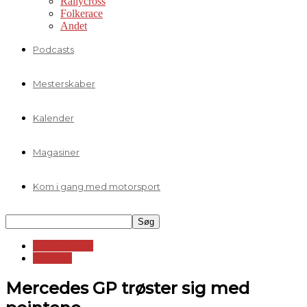
Rallycross
Folkerace
Andet
Podcasts
Mesterskaber
Kalender
Magasiner
Kom i gang med motorsport
Formelklasser
Formel 1
Mercedes GP trøster sig med