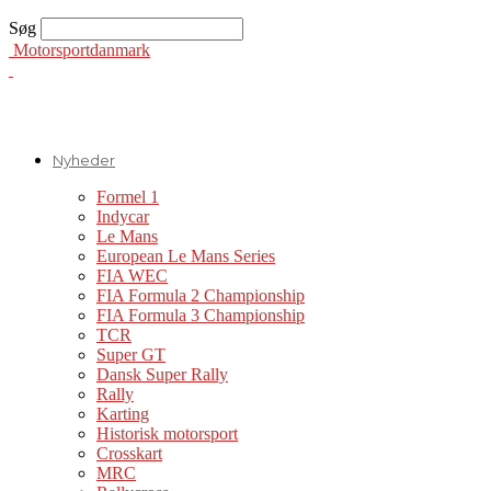
Søg
Motorsportdanmark
Nyheder
Formel 1
Indycar
Le Mans
European Le Mans Series
FIA WEC
FIA Formula 2 Championship
FIA Formula 3 Championship
TCR
Super GT
Dansk Super Rally
Rally
Karting
Historisk motorsport
Crosskart
MRC