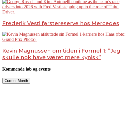
Frederik Vesti førstereserve hos Mercedes
Kevin Magnussen om tiden i Formel 1: ”Jeg
skulle nok have været mere kynisk”
Kommende løb og events
Current Month