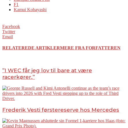
F1
Kamui Kobayashi
Facebook
Twitter
Email
RELATEREDE ARTIKLER
MERE FRA FORFATTEREN
”I WEC får jeg lov til bare at være
racerkører.”
Frederik Vesti førstereserve hos Mercedes