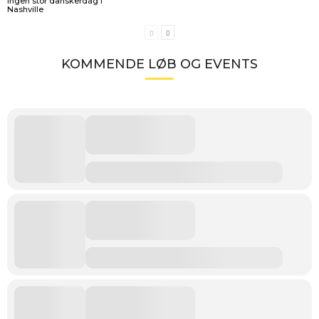
Ingen stor danskerdag i
Nashville
KOMMENDE LØB OG EVENTS