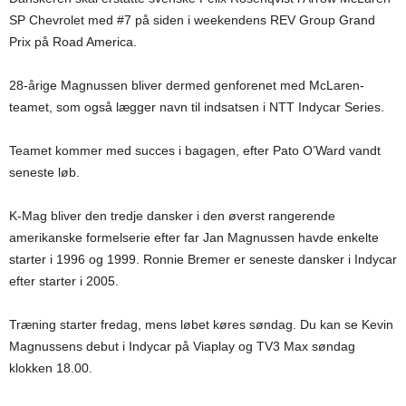
SP Chevrolet med #7 på siden i weekendens REV Group Grand
Prix på Road America.
28-årige Magnussen bliver dermed genforenet med McLaren-
teamet, som også lægger navn til indsatsen i NTT Indycar Series.
Teamet kommer med succes i bagagen, efter Pato O’Ward vandt
seneste løb.
K-Mag bliver den tredje dansker i den øverst rangerende
amerikanske formelserie efter far Jan Magnussen havde enkelte
starter i 1996 og 1999. Ronnie Bremer er seneste dansker i Indycar
efter starter i 2005.
Træning starter fredag, mens løbet køres søndag. Du kan se Kevin
Magnussens debut i Indycar på Viaplay og TV3 Max søndag
klokken 18.00.