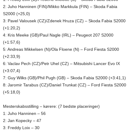
2: Juho Hanninen (FIN)/Mikko Markkula (FIN) – Skoda Fabia
S2000 (+25,0)
3: Pavel Valousek (CZ)/Zdenek Hruza (CZ) – Skoda Fabia S2000
(+1:20,2)
4: Kris Meeke (GB)/Paul Nagle (IRL) – Peugeot 207 S2000
(+1:57,6)
5: Andreas Mikkelsen (N)/Ola Floene (N) – Ford Fiesta S2000
(+2:33,9)
6: Vaclav Pech (CZ)/Petr Uhel (CZ) – Mitsubishi Lancer Evo IX
(+3:07,4)
7: Guy Wilks (GB)/Phil Pugh (GB) – Skoda Fabia S2000 (+3:41,1)
8: Jaromir Tarabus (CZ)/Daniel Trunkat (CZ) – Ford Fiesta S2000
(+5:18,0)
Mesterskabsstilling – kørere: (7 bedste placeringer)
1: Juho Hanninen – 56
2: Jan Kopecky – 47
3: Freddy Loix – 30