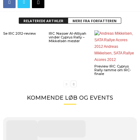
RELATEREDE ARTIKLER
MERE FRA FORFATTEREN
Se IRC 2012-review
IRC: Nasser Al-Attiyah
vinder Cyprus Rally –
Mikkelsen mester
Preview IRC: Cyprus
Rally ramme om IRC-
finale
KOMMENDE LØB OG EVENTS