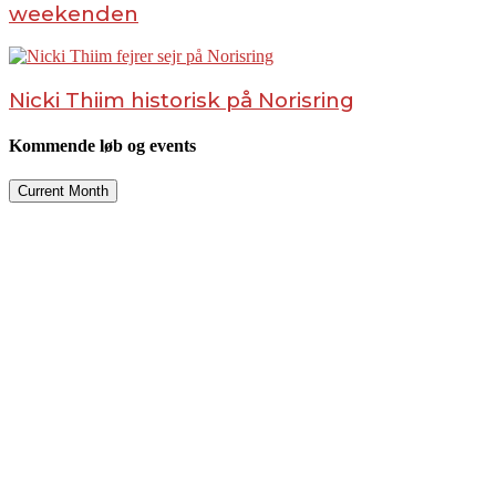
weekenden
Nicki Thiim historisk på Norisring
Kommende løb og events
Current Month