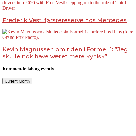
Frederik Vesti førstereserve hos Mercedes
Kevin Magnussen om tiden i Formel 1: ”Jeg
skulle nok have været mere kynisk”
Kommende løb og events
Current Month