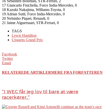
16 Sebastien Bourdais, STR-Ferrari, 2
17 Giancarlo Fisichella, Force India-Mercedes, 0
18 Kazuki Nakajima, Williams-Toyota, 0
19 Adrian Sutil, Force India-Mercedes, 0
20 Nelsinho Piquet, Renault, 0
21 Jaime Alguersuari, STR-Ferrari, 0
TAGS
Lewis Hamilton
Ungarns Grand Prix
Facebook
Twitter
Email
RELATEREDE ARTIKLER
MERE FRA FORFATTEREN
”I WEC får jeg lov til bare at være
racerkører.”