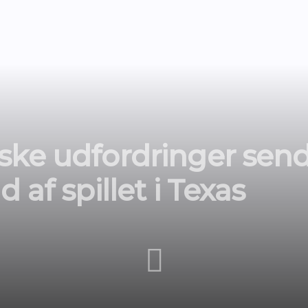
ske udfordringer sen
 af spillet i Texas