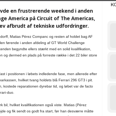
K
avde en frustrerende weekend i anden
nge America på Circuit of The Americas,
lev afbrudt af tekniske udfordringer.
ndorff, Matias Pérez Companc og resten af holdet bag AF
den førende i anden afdeling af GT World Challenge
nden begyndte ellers stærkt med en solid kvalifikation,
 og dermed en plads på forreste række i det 22 biler store
ast i positionen i løbets indledende fase, men allerede efter
kassen, hvilket tvang holdets blå Ferrari 296 GT3 i pit.
 kostede reparationen dyrebar tid, og løbet var de facto
rari-duo.
 bil, hvilket kvalifikationen også viste. Matias (Pérez
jde og fik sendt os godt fra start, før han desværre måtte