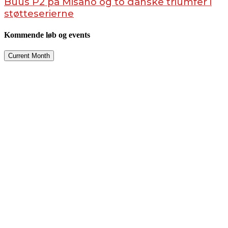
Buus P2 på Misano og to danske triumfer i
støtteserierne
Kommende løb og events
Current Month