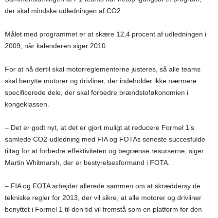
der skal mindske udledningen af CO2.
Målet med programmet er at skære 12,4 procent af udledningen i
2009, når kalenderen siger 2010.
For at nå dertil skal motorreglementerne justeres, så alle teams
skal benytte motorer og drivliner, der indeholder ikke nærmere
specificerede dele, der skal forbedre brændstoføkonomien i
kongeklassen.
– Det er godt nyt, at det er gjort muligt at reducere Formel 1’s
samlede CO2-udledning med FIA og FOTAs seneste succesfulde
tiltag for at forbedre effektiviteten og begrænse resurserne, siger
Martin Whitmarsh, der er bestyrelsesformand i FOTA.
– FIA og FOTA arbejder allerede sammen om at skræddersy de
tekniske regler for 2013, der vil sikre, at alle motorer og drivliner
benyttet i Formel 1 til den tid vil fremstå som en platform for den