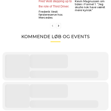
Kevin Magnussen om
tiden i Formel 1: ”Jeg
skulle nok have været
mere kynisk”
Frederik Vesti
førstereserve hos
Mercedes
KOMMENDE LØB OG EVENTS