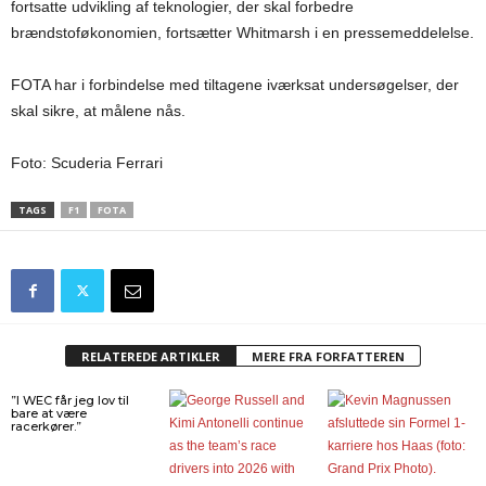
fortsatte udvikling af teknologier, der skal forbedre
brændstoføkonomien, fortsætter Whitmarsh i en pressemeddelelse.
FOTA har i forbindelse med tiltagene iværksat undersøgelser, der
skal sikre, at målene nås.
Foto: Scuderia Ferrari
TAGS
F1
FOTA
RELATEREDE ARTIKLER
MERE FRA FORFATTEREN
”I WEC får jeg lov til
bare at være
racerkører.”