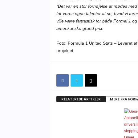
“Det var en stor fornøjelse at mødes med A
for vores egne talenter at se, hvad vi fore
ville være fantastisk for både Formel 1 og
amerikanske grand prix.
Foto: Formula 1 United Stats – Leveret af
projektet
RELATEREDE ARTIKLER
MERE FRA FOR