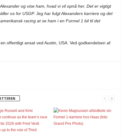
lexander og vise ham, hvad vi vil opnå her. Det er vigtigt
stiller os for USGP. Jeg har fulgt Alexanders karriere og det
 amerikansk racing at se ham i en Formel 1 bil til det
 en offentligt ansat ved Austin, USA. Ved godkendelsen af
FATTEREN