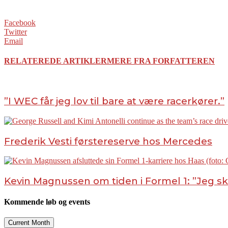
Facebook
Twitter
Email
RELATEREDE ARTIKLER
MERE FRA FORFATTEREN
”I WEC får jeg lov til bare at være racerkører.”
Frederik Vesti førstereserve hos Mercedes
Kevin Magnussen om tiden i Formel 1: ”Jeg s
Kommende løb og events
Current Month