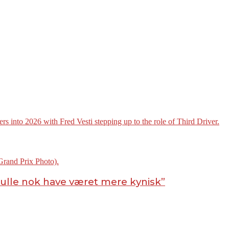
kulle nok have været mere kynisk”