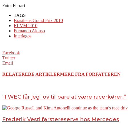
Foto: Ferrari
TAGS
Brasiliens Grand Prix 2010
F1 VM 2010
Fernando Alonso
Interlagos
Facebook
Twitter
Email
RELATEREDE ARTIKLER
MERE FRA FORFATTEREN
”I WEC får jeg lov til bare at være racerkører.”
Frederik Vesti førstereserve hos Mercedes