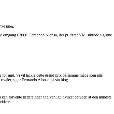
M-titler.
ste omgang i 2008. Fernando Alonso, der pt. fører VM, sikrede sig sine
kke for mig. Vi vil tackle dette grand prix på samme måde som alle
 rivaler, siger Fernando Alonso på sin blog.
i kan forvente tættere tider end vanligt, hvilket betyder, at den mindste
videre.