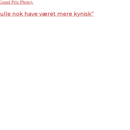
kulle nok have været mere kynisk”