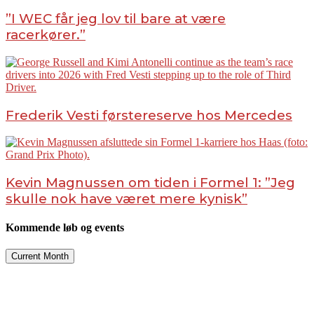
”I WEC får jeg lov til bare at være
racerkører.”
Frederik Vesti førstereserve hos Mercedes
Kevin Magnussen om tiden i Formel 1: ”Jeg
skulle nok have været mere kynisk”
Kommende løb og events
Current Month